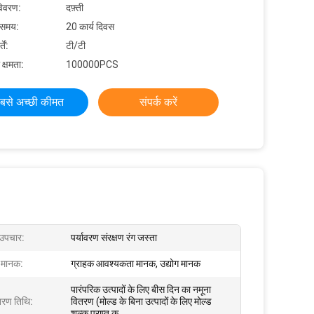
विवरण:
दफ़्ती
 समय:
20 कार्य दिवस
ें:
टी/टी
 क्षमता:
100000PCS
बसे अच्छी कीमत
संपर्क करें
उपचार:
पर्यावरण संरक्षण रंग जस्ता
ी मानक:
ग्राहक आवश्यकता मानक, उद्योग मानक
पारंपरिक उत्पादों के लिए बीस दिन का नमूना
तरण तिथि:
वितरण (मोल्ड के बिना उत्पादों के लिए मोल्ड
शुल्क प्राप्त क