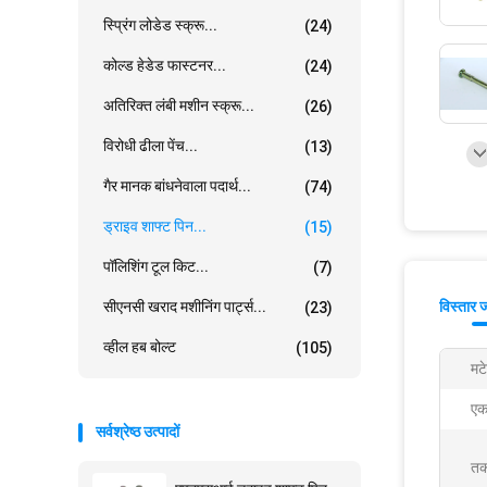
स्प्रिंग लोडेड स्क्रू...
(24)
कोल्ड हेडेड फास्टनर...
(24)
अतिरिक्त लंबी मशीन स्क्रू...
(26)
विरोधी ढीला पेंच...
(13)
गैर मानक बांधनेवाला पदार्थ...
(74)
ड्राइव शाफ्ट पिन...
(15)
पॉलिशिंग टूल किट...
(7)
सीएनसी खराद मशीनिंग पार्ट्स...
विस्तार 
(23)
व्हील हब बोल्ट
(105)
मट
एक
सर्वश्रेष्ठ उत्पादों
तक