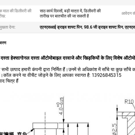
क माल की डिलीवरी की
साठ कार्य दिवसों, बड़ी मात्रा में, डिलीवरी की
आवेदन की
रीख:
तारीख पर बातचीत की जा सकती है
मुखता देना:
एएनएसआई ड्राइव शाफ्ट पिन
,
98.6 जी ड्राइव शाफ्ट पिन
,
एएनएसआ
िवरण
 दस्ता हेक्सागोनल दस्ता ऑटोमोबाइल दरवाजे और खिड़कियों के लिए विशेष ऑटोम
सभी उत्पाद हमारी कंपनी द्वारा निर्मित हैं।उनमें से अधिकांश में साँचे या कुछ साँचे 
ैं।कॉल करने या वीचैट जोड़ने के लिए आपका स्वागत है: 13926845315
पाद चित्र हैं