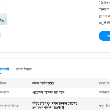
पैकेजिंग 
प्रसव के
भुगतान शर्त
आपूर्ति की
स
जानकारी
उत्पाद विवरण
ेरियल:
मध्यम कार्बन स्टील
सतह का 
ल वजन:
अट्ठानबे दशमलव छह ग्राम
कार्यकार
कोल्ड हेडिंग टूथ रबिंग सरफेस ट्रीटमेंट
नीकी प्रक्रिया:
नमूना वि
इंस्पेक्शन पैकेजिंग डिलीवरी