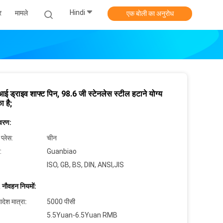
Hindi
र
मामले
एक बोली का अनुरोध
 ड्राइव शाफ्ट पिन, 98.6 जी स्टेनलेस स्टील हटाने योग्य
ा है;
िवरण:
 प्लेस:
चीन
:
Guanbiao
ISO, GB, BS, DIN, ANSI,JIS
 नौवहन नियमों:
देश मात्रा:
5000 पीसी
5.5Yuan-6.5Yuan RMB