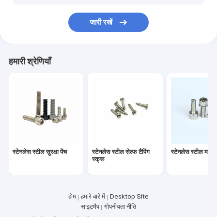
पॉलिशिंग टूल किट
जारी रखें
सीएनसी खराद मशीनिंग पार्ट्स
व्हील हब बोल्ट
हमारी श्रेणियाँ
स्टेनलेस स्टील सुरक्षा पेंच
स्टेनलेस स्टील सेल्फ टैपिंग
स्टेनलेस स्टील मशीन 
स्क्रू
होम
हमारे बारे में
Desktop Site
साइटमैप
गोपनीयता नीति