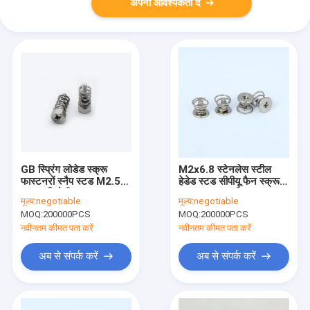
अपनी आवश्यकता दें
GB स्प्रिंग लोडेड स्क्रू
M2x6.8 स्टेनलेस स्टील
फास्टनरों स्नैप स्टड M2.5
हेडेड स्टड सीपीयू फैन स्क्रू
M3 ध्वनिरोधी
C1022 सामग्री
मूल्य:
negotiable
मूल्य:
negotiable
MOQ:
200000PCS
MOQ:
200000PCS
नवीनतम कीमत पता करें
नवीनतम कीमत पता करें
अब से संपर्क करें
अब से संपर्क करें