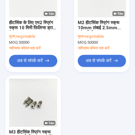
कारखाने का दौरा
गुणवत्ता नियंत्रण
हीटसिंक के लिए एम2 स्प्रिंग
M2 हीटसिंक स्प्रिंग स्क्रू
स्क्रू 10 मिमी फिलिप्स ड्राइव
10mm लंबाई 2.5mm
हमसे संपर्क करें
पैक 1000
थ्रेड फिलिप्स ड्राइव
मूल्य:
negotiable
मूल्य:
negotiable
MOQ:
50000
MOQ:
50000
समाचार
नवीनतम कीमत पता करें
नवीनतम कीमत पता करें
मामले
अब से संपर्क करें
अब से संपर्क करें
उद्धरण मांगें
स्टेनलेस स्टील सुरक्षा पेंच
स्टेनलेस स्टील सेल्फ टैपिंग स्क्रू
स्टेनलेस स्टील मशीन स्क्रू
M3 हीटसिंक स्प्रिंग स्क्रू