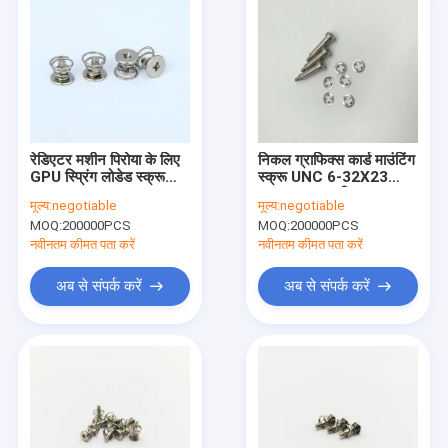
रेडिएटर मशीन पिरोया के लिए
निकल ग्राफिक्स कार्ड माउंटिंग
GPU स्प्रिंग लोडेड स्क्रू
स्क्रू UNC 6-32X23
M2.5x7
C1022 सामग्री:
मूल्य:
negotiable
मूल्य:
negotiable
MOQ:
200000PCS
MOQ:
200000PCS
नवीनतम कीमत पता करें
नवीनतम कीमत पता करें
अब से संपर्क करें
अब से संपर्क करें
घर
उत्पादों
हमारे बारे में