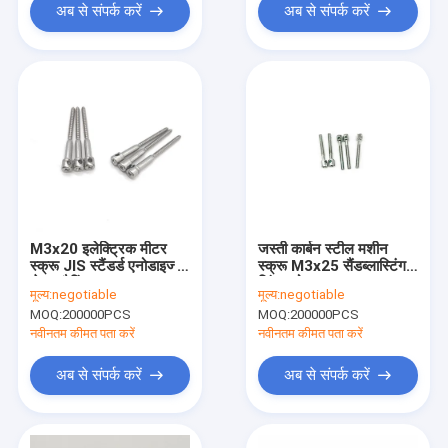
अब से संपर्क करें
अब से संपर्क करें
M3x20 इलेक्ट्रिक मीटर
जस्ती कार्बन स्टील मशीन
स्क्रू JIS स्टैंडर्ड एनोडाइज्ड
स्क्रू M3x25 सैंडब्लास्टिंग
सेल्फ टैपिंग
सिंगल होल
मूल्य:
negotiable
मूल्य:
negotiable
MOQ:
200000PCS
MOQ:
200000PCS
नवीनतम कीमत पता करें
नवीनतम कीमत पता करें
अब से संपर्क करें
अब से संपर्क करें