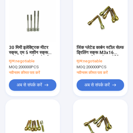
30 मिमी इलेक्ट्रिक मीटर
जिंक प्लेटेड कार्बन स्टील सेल्फ
स्क्रू, एम 5 मशीन स्क्रू
ड्रिलिंग स्क्रू M3x16
काउंटरसंक आईएसओ स्वीकृत:
ANSI स्वीकृत कोल्ड फोर्जिंग
मूल्य:
negotiable
मूल्य:
negotiable
MOQ:
200000PCS
MOQ:
200000PCS
नवीनतम कीमत पता करें
नवीनतम कीमत पता करें
अब से संपर्क करें
अब से संपर्क करें
घर
उत्पादों
हमारे बारे में