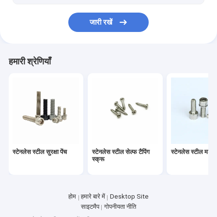
पॉलिशिंग टूल किट
जारी रखें
सीएनसी खराद मशीनिंग पार्ट्स
व्हील हब बोल्ट
हमारी श्रेणियाँ
स्टेनलेस स्टील सुरक्षा पेंच
स्टेनलेस स्टील सेल्फ टैपिंग
स्टेनलेस स्टील मशीन 
स्क्रू
होम
हमारे बारे में
Desktop Site
साइटमैप
गोपनीयता नीति