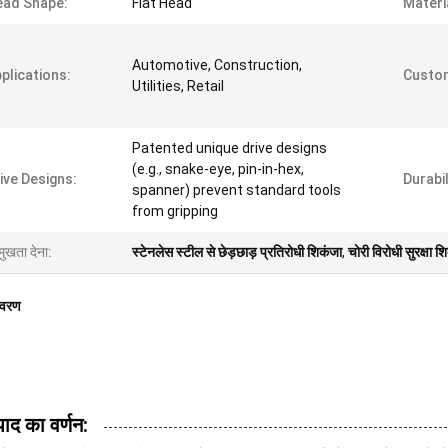
ead Shape:
Flat Head
Materi
Automotive, Construction,
plications:
Custom
Utilities, Retail
Patented unique drive designs
(e.g., snake-eye, pin-in-hex,
ive Designs:
Durabil
spanner) prevent standard tools
from gripping
मुखता देना:
स्टेनलेस स्टील से छेड़छाड़ प्रतिरोधी शिकंजा
,
चोरी विरोधी सुरक्षा श
िवरण
पाद का वर्णन: