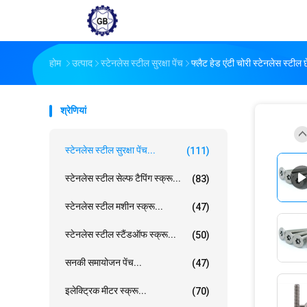
होम
उत्पाद
स्टेनलेस स्टील सुरक्षा पेंच
फ्लैट हेड एंटी चोरी स्टेनलेस स्टील 
श्रेणियां
स्टेनलेस स्टील सुरक्षा पेंच...
(111)
स्टेनलेस स्टील सेल्फ टैपिंग स्क्रू...
(83)
स्टेनलेस स्टील मशीन स्क्रू...
(47)
स्टेनलेस स्टील स्टैंडऑफ स्क्रू...
(50)
सनकी समायोजन पेंच...
(47)
इलेक्ट्रिक मीटर स्क्रू...
(70)