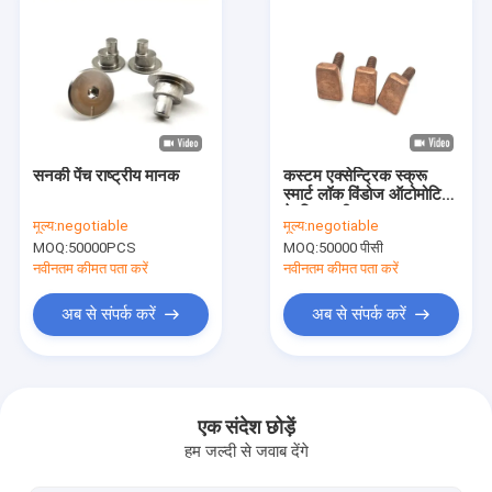
सनकी पेंच राष्ट्रीय मानक
कस्टम एक्सेन्ट्रिक स्क्रू
स्मार्ट लॉक विंडोज ऑटोमोटिव
के लिए सटीक समाधान
मूल्य:
negotiable
मूल्य:
negotiable
MOQ:
50000PCS
MOQ:
50000 पीसी
नवीनतम कीमत पता करें
नवीनतम कीमत पता करें
अब से संपर्क करें
अब से संपर्क करें
घर
उत्पादों
एक संदेश छोड़ें
हम जल्दी से जवाब देंगे
हमारे बारे में