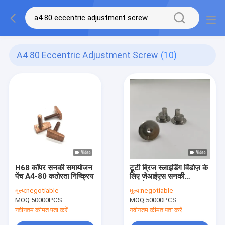
A4 80 Eccentric Adjustment Screw
(10)
H68 कॉपर सनकी समायोजन
टूटी ब्रिज स्लाइडिंग विंडोज़ के
पेंच A4-80 कठोरता निष्क्रिय
लिए जेआईएस सनकी
समायोजन पेंच ए 4-80
मूल्य:
negotiable
मूल्य:
negotiable
कठोरता
MOQ:
50000PCS
MOQ:
50000PCS
नवीनतम कीमत पता करें
नवीनतम कीमत पता करें