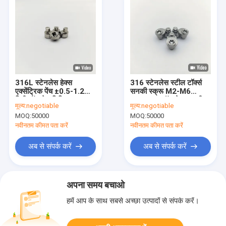
316L स्टेनलेस हेक्स
316 स्टेनलेस स्टील टॉर्क्स
एक्सेंट्रिक पेंच ±0.5-1.2
सनकी स्क्रू M2-M6
मिमी ऑफसेट निष्क्रिय
±0.5mm ऑफसेट सनकी
मूल्य:
negotiable
मूल्य:
negotiable
लॉकिंग पिन
MOQ:
50000
MOQ:
50000
नवीनतम कीमत पता करें
नवीनतम कीमत पता करें
अब से संपर्क करें
अब से संपर्क करें
अपना समय बचाओ
हमें आप के साथ सबसे अच्छा उत्पादों से संपर्क करें।