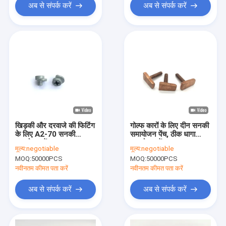
अब से संपर्क करें
अब से संपर्क करें
खिड़की और दरवाजे की फिटिंग
गोल्फ कारों के लिए दीन सनकी
के लिए A2-70 सनकी
समायोजन पेंच, ठीक धागा
समायोजन पेंच 8.38g वजन
समायोजन पेंच
मूल्य:
negotiable
मूल्य:
negotiable
SS304 सामग्री
MOQ:
50000PCS
MOQ:
50000PCS
नवीनतम कीमत पता करें
नवीनतम कीमत पता करें
अब से संपर्क करें
अब से संपर्क करें