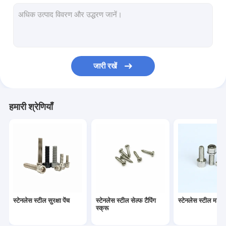
स्टेनलेस स्टील स्टैंडऑफ स्क्रू
सनकी समायोजन पेंच
इलेक्ट्रिक मीटर स्क्रू
जारी रखें
स्टेनलेस स्टील कीलक
स्प्रिंग लोडेड स्क्रू
हमारी श्रेणियाँ
कोल्ड हेडेड फास्टनर
अतिरिक्त लंबी मशीन स्क्रू
विरोधी ढीला पेंच
गैर मानक बांधनेवाला पदार्थ
स्टेनलेस स्टील सुरक्षा पेंच
स्टेनलेस स्टील सेल्फ टैपिंग
स्टेनलेस स्टील मशीन 
ड्राइव शाफ्ट पिन
स्क्रू