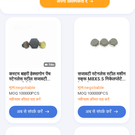
अपनी आवश्यकता दें
कस्टम बाहरी हेक्सागोन पेंच
सजावटी स्टेनलेस स्टील मशीन
स्टेनलेस स्टील सजावटी
स्क्रू M8X5.5 निकेलप्लेटेड
नाखून सीडी पेंच
हेक्सागोनल
मूल्य:
negotiable
मूल्य:
negotiable
MOQ:
100000PCS
MOQ:
100000PCS
नवीनतम कीमत पता करें
नवीनतम कीमत पता करें
अब से संपर्क करें
अब से संपर्क करें