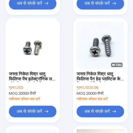
अब से संपर्क करें
अब से संपर्क करें
जस्ता निकेल मिश्र धातु
जस्ता निकेल मिश्र धातु
फिलिप्स पेंच इलेक्ट्रॉनिक लघु
फिलिप्स पैन हेड प्लास्टिक के
छोटे पेंच क्रॉस पैन सिर स्व
लिए स्व-टैपिंग शिकंजा
मूल्य:
USD
मूल्य:
USD0.06
टैपिंग पेंच
M5*16
MOQ:
20000 पीसी
MOQ:
20000 पीसी
नवीनतम कीमत पता करें
नवीनतम कीमत पता करें
अब से संपर्क करें
अब से संपर्क करें