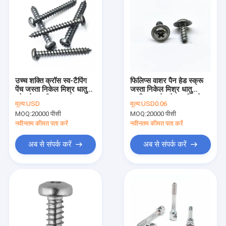
उच्च शक्ति क्रॉस स्व-टैपिंग
फिलिप्स वाशर पैन हेड स्क्रू
पेंच जस्ता निकेल मिश्र धातु
जस्ता निकेल मिश्र धातु
स्टेनलेस स्टील मूल रंग
प्लास्टिक स्टेनलेस स्टील के
मूल्य:
USD
मूल्य:
USD0.06
लिए स्व-टैपिंग स्क्रू मूल रंग
MOQ:
20000 पीसी
MOQ:
20000 पीसी
नवीनतम कीमत पता करें
नवीनतम कीमत पता करें
अब से संपर्क करें
अब से संपर्क करें
घर
उत्पादों
हमारे बारे में