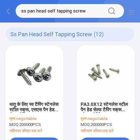
Ss Pan Head Self Tapping Screw
(12)
धातु के लिए स्व टैपिंग स्टेनलेस
PA3.0X12 स्टेनलेस स्टील
स्टील स्क्रू, एसएस पैन हेड
पैन हेड सेल्फ टैपिंग स्क्रू
सेल्फ टैपिंग स्क्रू
कोल्ड फोर्जिंग
मूल्य:
negotiable
मूल्य:
negotiable
MOQ:
200000PCS
MOQ:
200000PCS
नवीनतम कीमत पता करें
नवीनतम कीमत पता करें