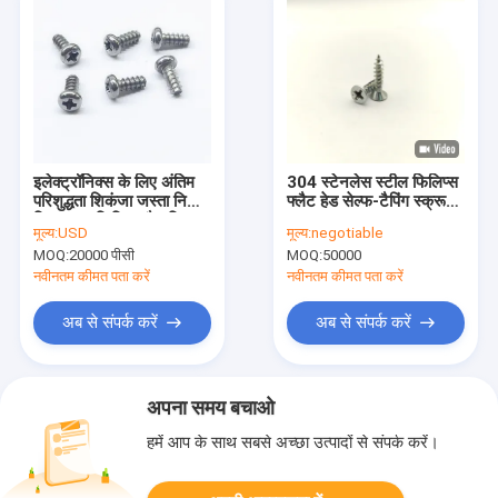
इलेक्ट्रॉनिक्स के लिए अंतिम
304 स्टेनलेस स्टील फिलिप्स
परिशुद्धता शिकंजा जस्ता निकेल
फ्लैट हेड सेल्फ-टैपिंग स्क्रू
मिश्र धातु फिलिप्स पैन सिर
A2-70
मूल्य:
USD
मूल्य:
negotiable
स्व-टैपिंग शिकंजा
MOQ:
20000 पीसी
MOQ:
50000
नवीनतम कीमत पता करें
नवीनतम कीमत पता करें
अब से संपर्क करें
अब से संपर्क करें
अपना समय बचाओ
हमें आप के साथ सबसे अच्छा उत्पादों से संपर्क करें।