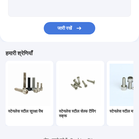
स्टेनलेस स्टील स्टैंडऑफ स्क्रू
सनकी समायोजन पेंच
जारी रखें
इलेक्ट्रिक मीटर स्क्रू
स्टेनलेस स्टील कीलक
हमारी श्रेणियाँ
स्प्रिंग लोडेड स्क्रू
कोल्ड हेडेड फास्टनर
अतिरिक्त लंबी मशीन स्क्रू
विरोधी ढीला पेंच
स्टेनलेस स्टील सुरक्षा पेंच
स्टेनलेस स्टील सेल्फ टैपिंग
स्टेनलेस स्टील मशीन 
गैर मानक बांधनेवाला पदार्थ
स्क्रू
ड्राइव शाफ्ट पिन