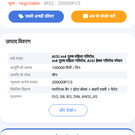
मूल्य：negotiable
MOQ：200000PCS
सबसे अच्छी कीमत
अब से संपर्क करें
उत्पाद विवरण
,
AISI m4 पुरुष महिला गतिरोध
हाई लाइट
,
m4 पुरुष महिला गतिरोध
AISI हेक्स गतिरोध स्पेसर
आपूर्ति की क्षमता
100000 पीसी / दिन
उत्पत्ति के प्लेस
चीन
न्यूनतम आदेश मात्रा
200000PCS
पैकेजिंग विवरण
प्लास्टिक बैग 1 छोटा बॉक्स + बाहरी दफ़्ती + पैलेट
प्रमाणन
ISO, GB, BS, DIN, ANSI,JIS
और देखो