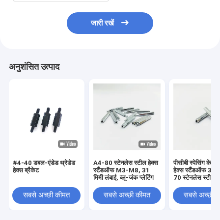
जारी रखें
अनुशंसित उत्पाद
#4-40 डबल-एंडेड थ्रेडेड
A4-80 स्टेनलेस स्टील हेक्स
पीसीबी स्पेसिंग के ल
हेक्स ब्रैकेट
स्टैंडऑफ M3-M8, 31
हेक्स स्टैंडऑफ 31 
मिमी लंबाई, ब्लू-जंक प्लेटिंग
70 स्टेनलेस स्टील
सबसे अच्छी कीमत
सबसे अच्छी कीमत
सबसे अच्छी 