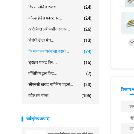
स्प्रिंग लोडेड स्क्रू...
(24)
कोल्ड हेडेड फास्टनर...
(24)
अतिरिक्त लंबी मशीन स्क्रू...
(26)
विरोधी ढीला पेंच...
(13)
गैर मानक बांधनेवाला पदार्थ...
(74)
ड्राइव शाफ्ट पिन...
(15)
पॉलिशिंग टूल किट...
(7)
सीएनसी खराद मशीनिंग पार्ट्स...
(23)
विस्तार 
व्हील हब बोल्ट
(105)
साम
भू
सर्वश्रेष्ठ उत्पादों
सम