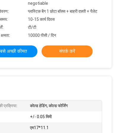
negotiable
विवरण:
प्लास्टिक बैग 1 छोटा बॉक्स + बाहरी दफ़्ती + पैलेट
 समय:
10-15 कार्य दिवस
ें:
टी/टी
 क्षमता:
10000 पीसी / दिन
बसे अच्छी कीमत
संपर्क करें
ी प्रक्रिया:
कोल्ड हेडिंग, कोल्ड फोर्जिंग
+/- 0.05 मिमी
एम17*11.1