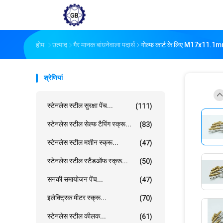
होम
उत्पाद
गैर मानक बांधनेवाला पदार्थ
गोल्फ कार्ट के लिए M17x11.1mm 
श्रेणियां
स्टेनलेस स्टील सुरक्षा पेंच...
(111)
स्टेनलेस स्टील सेल्फ टैपिंग स्क्रू...
(83)
स्टेनलेस स्टील मशीन स्क्रू...
(47)
स्टेनलेस स्टील स्टैंडऑफ स्क्रू...
(50)
सनकी समायोजन पेंच...
(47)
इलेक्ट्रिक मीटर स्क्रू...
(70)
स्टेनलेस स्टील कीलक...
(61)