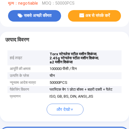
मूल्य：negotiable
MOQ：50000PCS
सबसे अच्छी कीमत
अब से संपर्क करें
उत्पाद विवरण
,
Torx स्टेनलेस स्टील मशीन शिकंजा
हाई लाइट
,
2.45g स्टेनलेस स्टील मशीन शिकंजा
a2 मशीन शिकंजा
आपूर्ति की क्षमता
100000 पीसी / दिन
उत्पत्ति के प्लेस
चीन
न्यूनतम आदेश मात्रा
50000PCS
पैकेजिंग विवरण
प्लास्टिक बैग 1 छोटा बॉक्स + बाहरी दफ़्ती + पैलेट
प्रमाणन
ISO, GB, BS, DIN, ANSI,JIS
और देखो