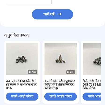
जारी रखें
अनुशंसित उत्पाद
A4-70 स्टेनलेस स्टील पैन
A2 स्टेनलेस स्टील घुमावदार
फिलिप्स पैन हेड मशीन
हेड स्क्रू के साथ लॉक वाशर
कैप्टिव पेंच फिलिप्स/स्लॉटेड
DIN 7985 M3-
316
कॉम्बो ड्राइव
जिंक प्लेटेड
सबसे अच्छी कीमत
सबसे अच्छी कीमत
सबसे अच्छी 