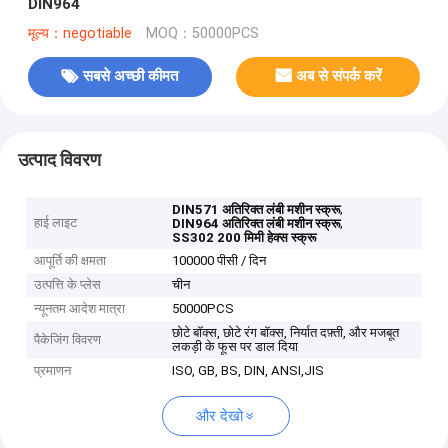
DIN964
मूल्य：negotiable
MOQ：50000PCS
सबसे अच्छी कीमत
अब से संपर्क करें
उत्पाद विवरण
,
DIN571 अतिरिक्त लंबी मशीन स्क्रू
हाई लाइट
,
DIN964 अतिरिक्त लंबी मशीन स्क्रू
SS302 200 मिमी हेक्स स्क्रू
आपूर्ति की क्षमता
100000 पीसी / दिन
उत्पत्ति के प्लेस
चीन
न्यूनतम आदेश मात्रा
50000PCS
छोटे बॉक्स, छोटे रंग बॉक्स, निर्यात दफ़्ती, और मजबूत
पैकेजिंग विवरण
लकड़ी के फूस पर डाल दिया
प्रमाणन
ISO, GB, BS, DIN, ANSI,JIS
और देखो