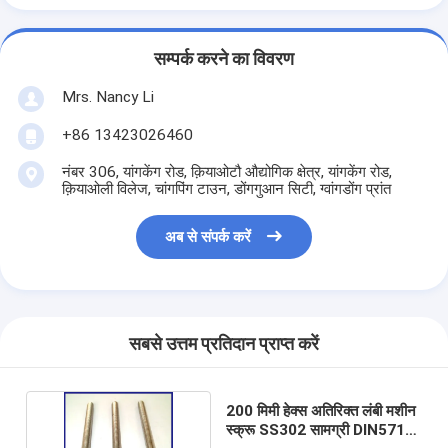
सम्पर्क करने का विवरण
Mrs. Nancy Li
+86 13423026460
नंबर 306, यांगकेंग रोड, क़ियाओटौ औद्योगिक क्षेत्र, यांगकेंग रोड,
क़ियाओली विलेज, चांगपिंग टाउन, डोंगगुआन सिटी, ग्वांगडोंग प्रांत
अब से संपर्क करें
सबसे उत्तम प्रतिदान प्राप्त करें
200 मिमी हेक्स अतिरिक्त लंबी मशीन
स्क्रू SS302 सामग्री DIN571