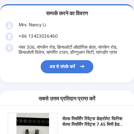
सम्पर्क करने का विवरण
Mrs. Nancy Li
+86 13423026460
नंबर 306, यांगकेंग रोड, क़ियाओटौ औद्योगिक क्षेत्र, यांगकेंग रोड,
क़ियाओली विलेज, चांगपिंग टाउन, डोंगगुआन सिटी, ग्वांगडोंग प्रांत
अब से संपर्क करें
सबसे उत्तम प्रतिदान प्राप्त करें
सेल्फ पियर्सिंग रिवेट्स डेक्रोमेट फिनिश
सेल्फ पियर्सिंग रिवेट्स 7.45 मिमी हेड
3.1 मिमी इनसाइड होल