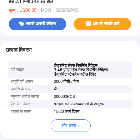
हेड 3.1 मिमी इनसाइड होल
मूल्य：USD0.05
MOQ：200000PCS
सबसे अच्छी कीमत
अब से संपर्क करें
उत्पाद विवरण
,
डैक्रोमेट सेल्फ पियर्सिंग रिवेट्स
हाई लाइट
,
7.45 एमएम हेड सेल्फ पियर्सिंग रिवेट्स
डैक्रोमेट स्टेनलेस स्टील रिवेट
आपूर्ति की क्षमता
2000 पीसी / दिन
उत्पत्ति के प्लेस
चीन
न्यूनतम आदेश मात्रा
200000PCS
पैकेजिंग विवरण
ग्राहक की आवश्यकताओं के अनुसार
प्रसव के समय
15-20 कार्य दिवस
और देखो