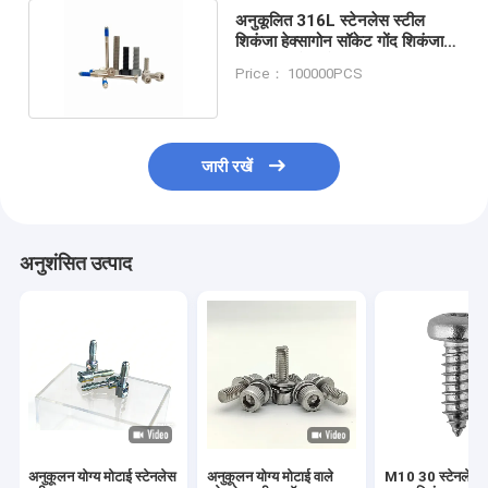
अनुकूलित 316L स्टेनलेस स्टील
शिकंजा हेक्सागोन सॉकेट गोंद शिकंजा
ड्रॉप प्रतिरोधी बोल्ट
Price： 100000PCS
जारी रखें
अनुशंसित उत्पाद
अनुकूलन योग्य मोटाई स्टेनलेस
अनुकूलन योग्य मोटाई वाले
M10 30 स्टेनलेस स