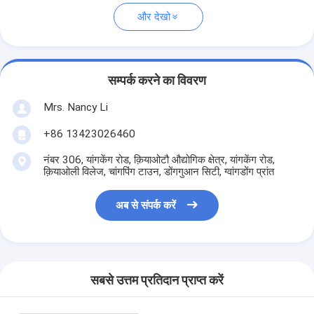
और देखो
सम्पर्क करने का विवरण
Mrs. Nancy Li
+86 13423026460
नंबर 306, यांगकेंग रोड, क़ियाओटौ औद्योगिक क्षेत्र, यांगकेंग रोड,
क़ियाओली विलेज, चांगपिंग टाउन, डोंगगुआन सिटी, ग्वांगडोंग प्रांत
अब से संपर्क करें
सबसे उत्तम प्रतिदान प्राप्त करें