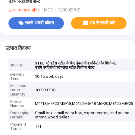
ड्रॉप प्रतिरोधी बोल्ट
मूल्य：negotiable
MOQ：100000PCS
सबसे अच्छी कीमत
अब से संपर्क करें
उत्पाद विवरण
,
,
316L स्टेनलेस स्टील के पेंच
हेक्सागोन सॉकेट गोंद शिकंजा
हाई लाइट
ड्रॉप प्रतिरोधी स्टेनलेस स्टील शिकंजा बोल्ट
Delivery
10-15 work days
Time
Minimum
Order
100000PCS
Quantity
Model
M4*18,M4*20,M5*18,M5*20,M6*18,M6*20,M8*20,M8*25
Number
Packaging
Small box, small color box, export carton, and put on
Details
strong wood pallet
Payment
T/T
Terms