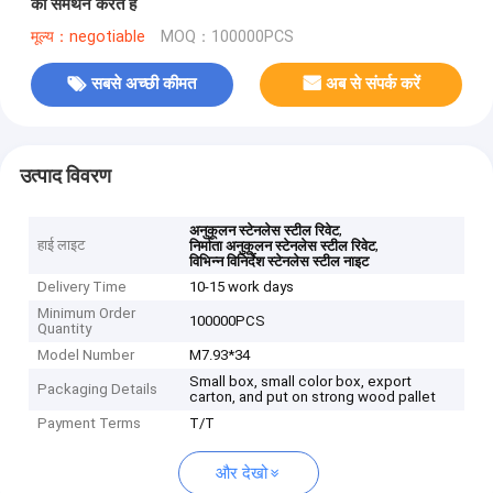
का समर्थन करते हैं
मूल्य：negotiable
MOQ：100000PCS
सबसे अच्छी कीमत
अब से संपर्क करें
उत्पाद विवरण
,
अनुकूलन स्टेनलेस स्टील रिवेट
हाई लाइट
,
निर्माता अनुकूलन स्टेनलेस स्टील रिवेट
विभिन्न विनिर्देश स्टेनलेस स्टील नाइट
Delivery Time
10-15 work days
Minimum Order
100000PCS
Quantity
Model Number
M7.93*34
Small box, small color box, export
Packaging Details
carton, and put on strong wood pallet
Payment Terms
T/T
और देखो