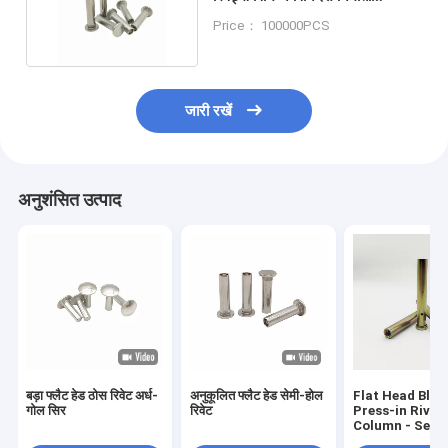
अनुकूलन का समर्थन करते हैं
Price： 100000PCS
जारी रखें
अनुशंसित उत्पाद
बड़ा फ्लैट हेड ठोस रिवेट अर्ध-
अनुकूलित फ्लैट हेड सेमी-होल
Flat Head Blin
गोल सिर
रिवेट
Press-in Rivet
Column - Serr
Knurl - Yellow 