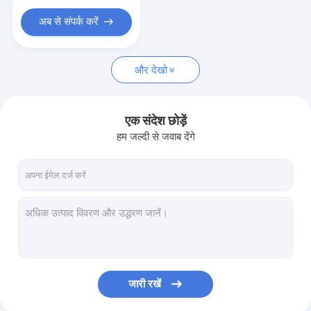
पॉलिशिंग टूल किट
अब से संपर्क करें
सीएनसी खराद मशीनिंग पार्ट्स
व्हील हब बोल्ट
और देखो
एक संदेश छोड़ें
हम जल्दी से जवाब देंगे
जारी रखें