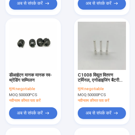
अब से संपर्क करें
अब से संपर्क करें
डीआईएन मानक मानक स्व-
C1008 विद्युत वितरण
थ्रेडिंग सम्मिलन
टर्मिनल, एनोडाइजिंग बैटरी
जंक्शन स्टड 6.8x25mm
मूल्य:
negotiable
मूल्य:
negotiable
MOQ:
50000PCS
MOQ:
50000PCS
नवीनतम कीमत पता करें
नवीनतम कीमत पता करें
अब से संपर्क करें
अब से संपर्क करें