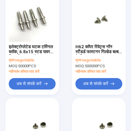
इलेक्ट्रोप्लेटेड घटक टर्मिनल
H62 कॉपर रिवेट्स नॉन
ब्लॉक, 6.8x15 स्टड पावर
स्टैंडर्ड फास्टनर गिल्डेड बल्ब
डिस्ट्रीब्यूशन ब्लॉक
के लिए 1.8x4mm
मूल्य:
negotiable
मूल्य:
negotiable
MOQ:
50000PCS
MOQ:
500000PCS
नवीनतम कीमत पता करें
नवीनतम कीमत पता करें
अब से संपर्क करें
अब से संपर्क करें
घर
उत्पादों
हमारे बारे में