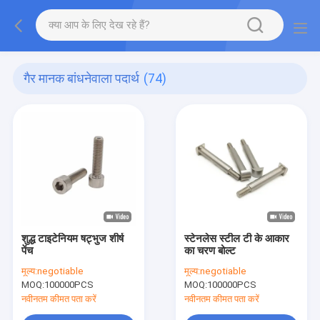
गैर मानक बांधनेवाला पदार्थ
(74)
शुद्ध टाइटेनियम षट्भुज शीर्ष
स्टेनलेस स्टील टी के आकार
पेंच
का चरण बोल्ट
मूल्य:
negotiable
मूल्य:
negotiable
MOQ:
100000PCS
MOQ:
100000PCS
नवीनतम कीमत पता करें
नवीनतम कीमत पता करें