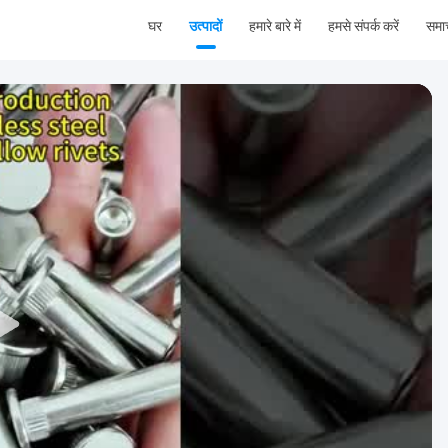
घर
उत्पादों
हमारे बारे में
हमसे संपर्क करें
समा