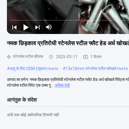
नमक छिड़काव प्रतिरोधी स्टेनलेस स्टील फ्लैट हेड अर्ध खोखल
स्टेनलेस स्टील कीलक
2025-03-11
1 विचार
#
धातु के लिए ODM ट्यूबलर rivets
#
13x10mm स्टेनलेस स्टील खोखले rivets
उत्पाद का वर्णन: नमक छिड़काव प्रतिरोधी स्टेनलेस स्टील फ्लैट हेड अर्ध खोखले रिवेट्स 
स्टेनलेस स्टील रिवेट एक उच्च गु...
अधिक देखें
आगंतुक के संदेश
अभी तक कोई सार्वजनिक टिप्पणी नहीं