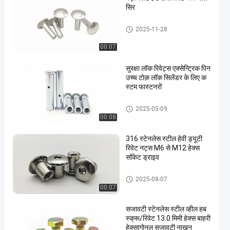
सिर
स्टेनलेस स्टील कीलक
2025-11-28
00:07
सुरक्षा लॉक रिवेट्स एक्सेन्ट्रिक पिन
उच्च टोक़ लॉक सिलेंडर के लिए क
स्टम फास्टनरों
स्टेनलेस स्टील कीलक
2025-05-09
00:08
316 स्टेनलेस स्टील हेवी ड्यूटी
रिवेट नट्स M6 से M12 हेक्स
सॉकेट ड्राइव
स्टेनलेस स्टील कीलक
2025-08-07
00:07
सजावटी स्टेनलेस स्टील व्हील हब
स्क्रू/रिवेट 13.0 मिमी हेक्स बाहरी
हेक्सागोनल सजावटी नाखून