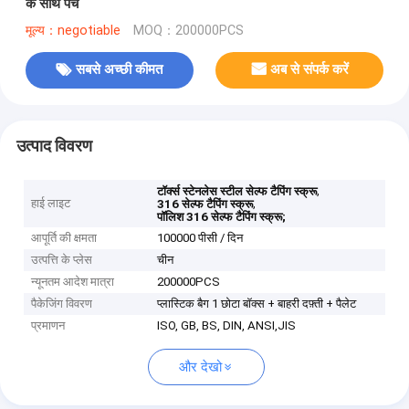
के साथ पेंच
मूल्य：negotiable
MOQ：200000PCS
सबसे अच्छी कीमत
अब से संपर्क करें
उत्पाद विवरण
,
टॉर्क्स स्टेनलेस स्टील सेल्फ टैपिंग स्क्रू
हाई लाइट
,
316 सेल्फ टैपिंग स्क्रू
पॉलिश 316 सेल्फ टैपिंग स्क्रू;
आपूर्ति की क्षमता
100000 पीसी / दिन
उत्पत्ति के प्लेस
चीन
न्यूनतम आदेश मात्रा
200000PCS
पैकेजिंग विवरण
प्लास्टिक बैग 1 छोटा बॉक्स + बाहरी दफ़्ती + पैलेट
प्रमाणन
ISO, GB, BS, DIN, ANSI,JIS
और देखो