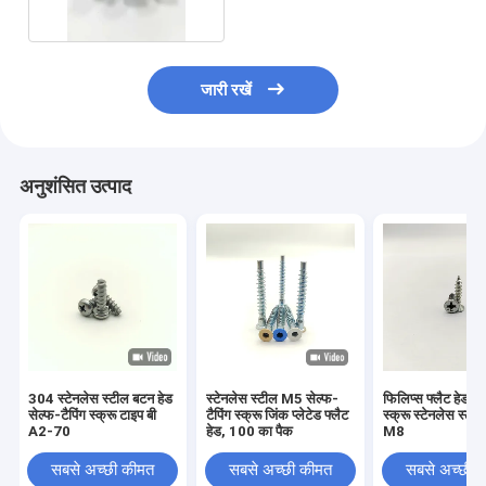
जारी रखें
अनुशंसित उत्पाद
304 स्टेनलेस स्टील बटन हेड
स्टेनलेस स्टील M5 सेल्फ-
फिलिप्स फ्लैट हेड सेल
सेल्फ-टैपिंग स्क्रू टाइप बी
टैपिंग स्क्रू जिंक प्लेटेड फ्लैट
स्क्रू स्टेनलेस स्ट
A2-70
हेड, 100 का पैक
M8
सबसे अच्छी कीमत
सबसे अच्छी कीमत
सबसे अच्छी 