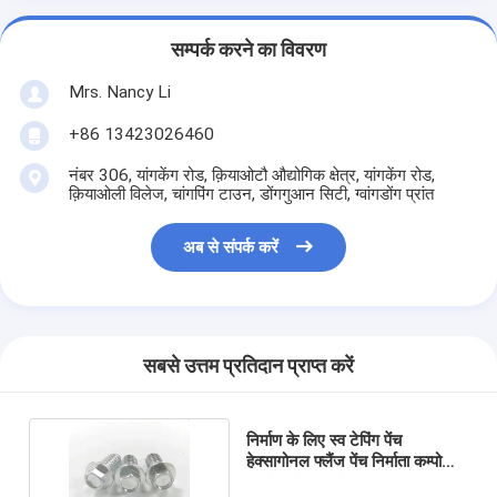
सम्पर्क करने का विवरण
Mrs. Nancy Li
+86 13423026460
नंबर 306, यांगकेंग रोड, क़ियाओटौ औद्योगिक क्षेत्र, यांगकेंग रोड,
क़ियाओली विलेज, चांगपिंग टाउन, डोंगगुआन सिटी, ग्वांगडोंग प्रांत
अब से संपर्क करें
सबसे उत्तम प्रतिदान प्राप्त करें
निर्माण के लिए स्व टेपिंग पेंच
हेक्सागोनल फ्लैंज पेंच निर्माता कम्पोजिट
गास्केट के साथ पेंच