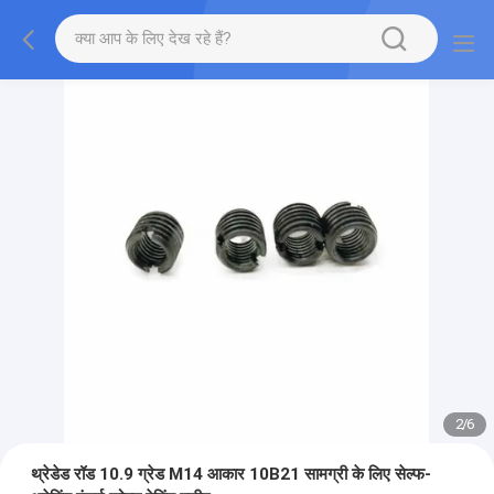
2
/
6
थ्रेडेड रॉड 10.9 ग्रेड M14 आकार 10B21 सामग्री के लिए सेल्फ-