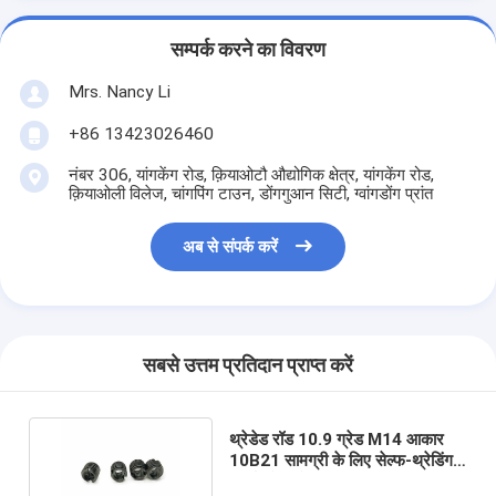
सम्पर्क करने का विवरण
Mrs. Nancy Li
+86 13423026460
नंबर 306, यांगकेंग रोड, क़ियाओटौ औद्योगिक क्षेत्र, यांगकेंग रोड,
क़ियाओली विलेज, चांगपिंग टाउन, डोंगगुआन सिटी, ग्वांगडोंग प्रांत
अब से संपर्क करें
सबसे उत्तम प्रतिदान प्राप्त करें
थ्रेडेड रॉड 10.9 ग्रेड M14 आकार
10B21 सामग्री के लिए सेल्फ-थ्रेडिंग
इंसर्ट कोल्ड हेडिंग स्लीव