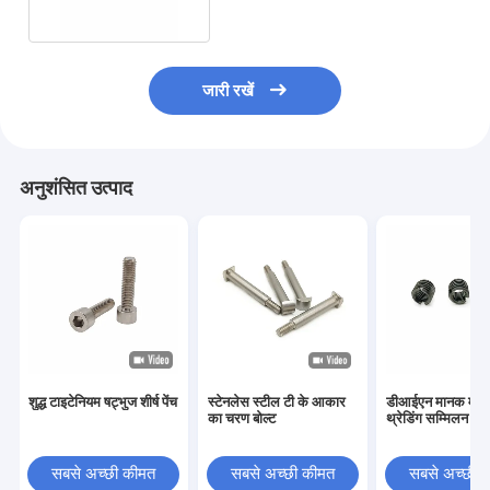
जारी रखें
अनुशंसित उत्पाद
शुद्ध टाइटेनियम षट्भुज शीर्ष पेंच
स्टेनलेस स्टील टी के आकार
डीआईएन मानक मानक
का चरण बोल्ट
थ्रेडिंग सम्मिलन
सबसे अच्छी कीमत
सबसे अच्छी कीमत
सबसे अच्छी 