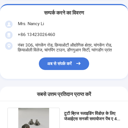
सम्पर्क करने का विवरण
Mrs. Nancy Li
+86 13423026460
नंबर 306, यांगकेंग रोड, क़ियाओटौ औद्योगिक क्षेत्र, यांगकेंग रोड,
क़ियाओली विलेज, चांगपिंग टाउन, डोंगगुआन सिटी, ग्वांगडोंग प्रांत
अब से संपर्क करें
सबसे उत्तम प्रतिदान प्राप्त करें
टूटी ब्रिज स्लाइडिंग विंडोज़ के लिए
जेआईएस सनकी समायोजन पेंच ए 4-
80 कठोरता