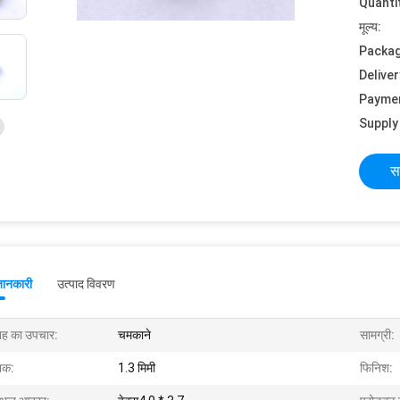
Quanti
मूल्य:
Packag
Deliver
Payme
Supply 
स
जानकारी
उत्पाद विवरण
ह का उपचार:
चमकाने
सामग्री:
नक:
1.3 मिमी
फिनिश: