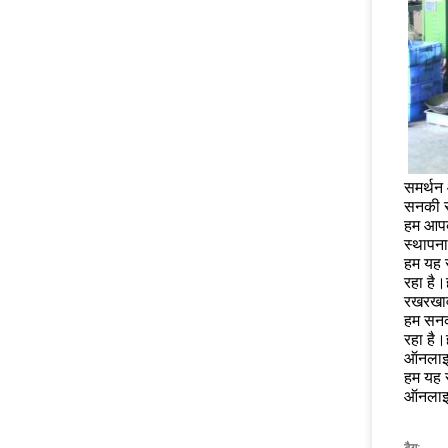
समर्थन 
सनकी स
हम आपके
स्थापना
हम यह स
रहा है।
रखरखाव
हम सनक
रहा है।
ऑनलाइ
हम यह स
ऑनलाइन 