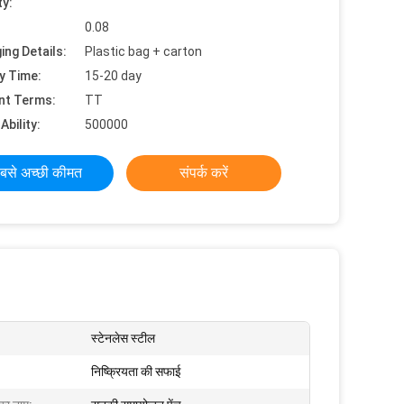
ty:
0.08
ing Details:
Plastic bag + carton
y Time:
15-20 day
nt Terms:
TT
Ability:
500000
बसे अच्छी कीमत
संपर्क करें
स्टेनलेस स्टील
निष्क्रियता की सफाई