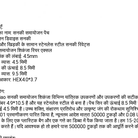
ँ:
 का नाम: सनकी समायोजन पेंच
जन डिवाइस सनकी
 और खिड़की के सामान स्टेनलेस स्टील सनकी रिवेट्स
मायोजन शिकंजा रियर एक्सल
 शंक की लंबाई: 4.5mm
ु व्यास: 4.5 मिमी
र की ऊंचाई: 8.5 मिमी
 व्यास: 9.5 मिमी
 आकार: HEX4.0*3.7
ोग:
ao सनकी समायोजन शिकंजा विभिन्न यांत्रिक उपकरणों और उपकरणों की सटीक आ
बर 4.9*10.5 है और यह स्टेनलेस स्टील से बना है।पेंच सिर की ऊंचाई 8.5 मिमी है
ई 4.5 मिमी है।उच्च शक्ति, संक्षारण प्रतिरोध और उत्कृष्ट जंग की रोकथाम सुनिश्
1 प्रमाणीकरण पारित किया है, न्यूनतम आदेश मात्रा 50000 टुकड़ों और 0.08 U
के लिए एक प्लास्टिक बैग और एक गत्ते का डिब्बा में पैक किया जाता है।हम 15-20
 करते हैं।यदि आवश्यक हो तो हमारे पास 500000 टुकड़ों तक की आपूर्ति करने की