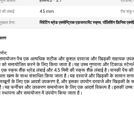
्भुज आकार:
हेक्स4.0 * 3.7
प्रोडक्ट
े की लंबाई:
4.5 mm
पेंच शंकु 
मुखता देना:
रिवेटिंग थ्रेड एक्सेन्ट्रिक एडजस्टमेंट स्क्रू
,
पॉलिशिंग फ़िनिश एक्से
िवरण
र्णन:
मायोजन पेंच एक अत्यधिक सटीक और कुशल दरवाजा और खिड़की सहायक उपकरण 
ो समायोजित करने के लिए किया जाता है।यह उच्च गुणवत्ता और टिकाऊ स्टेनलेस स
ी एक स्क्रू शैंक थ्रेड लंबाई और 4.5 मिमी की स्क्रू शैंक लंबाई है।सनकी प
रियता खत्म के साथ संसाधित किया जाता है।यह दरवाजे और खिड़की के सामान सन
ाखूनों के लिए एक आदर्श उपकरण है, और इसका उपयोग दरवाजे और खिड़की के स
ै।यह फर्नीचर और उपकरण समायोजन के लिए एक आदर्श विकल्प है।इसकी उच्च परिश
स्थापना और समायोजन में उपयोग किया जाता है।