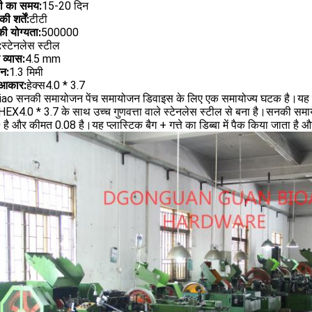
ी का समय:
15-20 दिन
ी शर्तें:
टीटी
की योग्यता:
500000
:
स्टेनलेस स्टील
 व्यास:
4.5 mm
न:
1.3 मिमी
 आकार:
हेक्स4.0 * 3.7
ao सनकी समायोजन पेंच समायोजन डिवाइस के लिए एक समायोज्य घटक है।यह स्क्
X4.0 * 3.7 के साथ उच्च गुणवत्ता वाले स्टेनलेस स्टील से बना है।सनकी समायोज
ै और कीमत 0.08 है।यह प्लास्टिक बैग + गत्ते का डिब्बा में पैक किया जाता ह