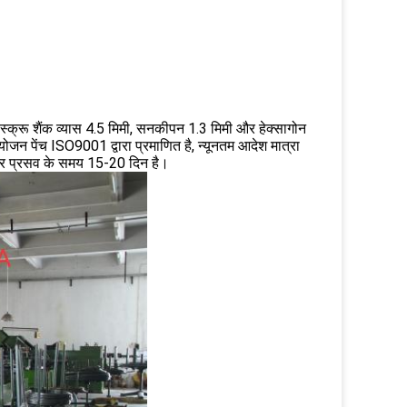
रू शैंक व्यास 4.5 मिमी, सनकीपन 1.3 मिमी और हेक्सागोन
न पेंच ISO9001 द्वारा प्रमाणित है, न्यूनतम आदेश मात्रा
ै और प्रसव के समय 15-20 दिन है।