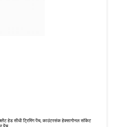
ेक फ्लैट हेड सीधी ट्रिमिंग पेंच, काउंटरसंक हेक्सागोनल सॉकेट
 पेंच