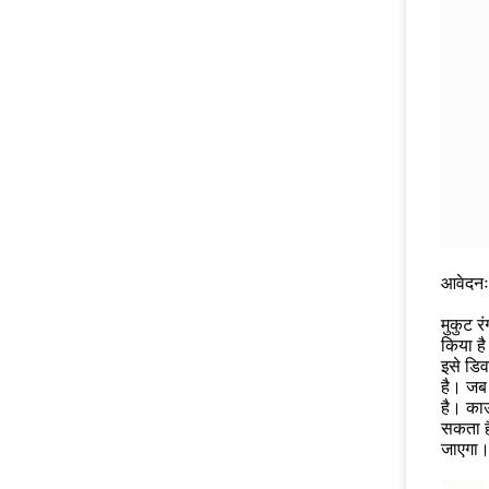
आवेदनः
मुकुट र
किया है
इसे डिव
है। जब 
है। काउ
सकता ह
जाएगा