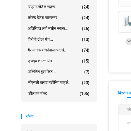
स्प्रिंग लोडेड स्क्रू...
(24)
कोल्ड हेडेड फास्टनर...
(24)
अतिरिक्त लंबी मशीन स्क्रू...
(26)
विरोधी ढीला पेंच...
(13)
गैर मानक बांधनेवाला पदार्थ...
(74)
ड्राइव शाफ्ट पिन...
(15)
पॉलिशिंग टूल किट...
(7)
सीएनसी खराद मशीनिंग पार्ट्स...
(23)
विस्तार 
व्हील हब बोल्ट
(105)
मटे
संपर्क
मा