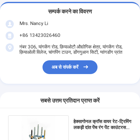
सम्पर्क करने का विवरण
Mrs. Nancy Li
+86 13423026460
नंबर 306, यांगकेंग रोड, क़ियाओटौ औद्योगिक क्षेत्र, यांगकेंग रोड,
क़ियाओली विलेज, चांगपिंग टाउन, डोंगगुआन सिटी, ग्वांगडोंग प्रांत
अब से संपर्क करें
सबसे उत्तम प्रतिदान प्राप्त करें
हेक्सागोनल क्रॉस वायर रेट-ट्रिमिंग
लकड़ी दांत पेंच रंग पेंट काउंटरसन
सिर