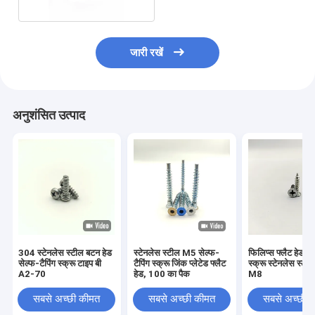
जारी रखें
अनुशंसित उत्पाद
304 स्टेनलेस स्टील बटन हेड
स्टेनलेस स्टील M5 सेल्फ-
फिलिप्स फ्लैट हेड सेल
सेल्फ-टैपिंग स्क्रू टाइप बी
टैपिंग स्क्रू जिंक प्लेटेड फ्लैट
स्क्रू स्टेनलेस स्ट
A2-70
हेड, 100 का पैक
M8
सबसे अच्छी कीमत
सबसे अच्छी कीमत
सबसे अच्छी 