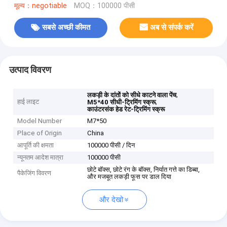
मूल्य：negotiable
MOQ：100000 पीसी
सबसे अच्छी कीमत
अब से संपर्क करें
उत्पाद विवरण
,
लकड़ी के दांतों को सीधे काटने वाला पेंच
हाई लाइट
,
M5*40 सीधी-ट्रिमिंग स्क्रू
काउंटरसंक हेड रेट-ट्रिमिंग स्क्रू
Model Number
M7*50
Place of Origin
China
आपूर्ति की क्षमता
100000 पीसी / दिन
न्यूनतम आदेश मात्रा
100000 पीसी
छोटे बॉक्स, छोटे रंग के बॉक्स, निर्यात गत्ते का डिब्बा,
पैकेजिंग विवरण
और मजबूत लकड़ी फूस पर डाल दिया
और देखो