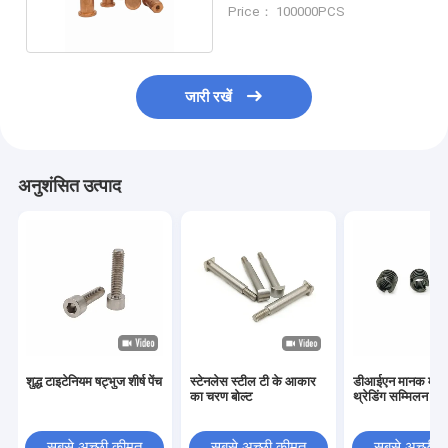
कार्ट सामान
Price： 100000PCS
जारी रखें
अनुशंसित उत्पाद
शुद्ध टाइटेनियम षट्भुज शीर्ष पेंच
स्टेनलेस स्टील टी के आकार
डीआईएन मानक मानक
का चरण बोल्ट
थ्रेडिंग सम्मिलन
सबसे अच्छी कीमत
सबसे अच्छी कीमत
सबसे अच्छी 