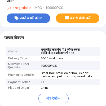
सामान
मूल्य：negotiable
MOQ：100000PCS
सबसे अच्छी कीमत
अब से संपर्क करें
उत्पाद विवरण
,
,
अनुकूलित तांबा पेंच
T2 कॉपर स्क्रू
हाई लाइट
तांबे के बोल्ट बाहरी हेक्सागोन नट
Delivery Time
10-15 work days
Minimum Order
100000PCS
Quantity
Small box, small color box, export
Packaging Details
carton, and put on strong wood pallet
Payment Terms
T/T
Place of Origin
China
और देखो