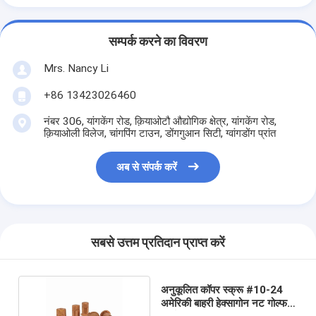
सम्पर्क करने का विवरण
Mrs. Nancy Li
+86 13423026460
नंबर 306, यांगकेंग रोड, क़ियाओटौ औद्योगिक क्षेत्र, यांगकेंग रोड,
क़ियाओली विलेज, चांगपिंग टाउन, डोंगगुआन सिटी, ग्वांगडोंग प्रांत
अब से संपर्क करें
सबसे उत्तम प्रतिदान प्राप्त करें
अनुकूलित कॉपर स्क्रू #10-24
अमेरिकी बाहरी हेक्सागोन नट गोल्फ