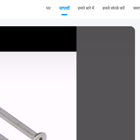
घर
उत्पादों
हमारे बारे में
हमसे संपर्क करें
समा