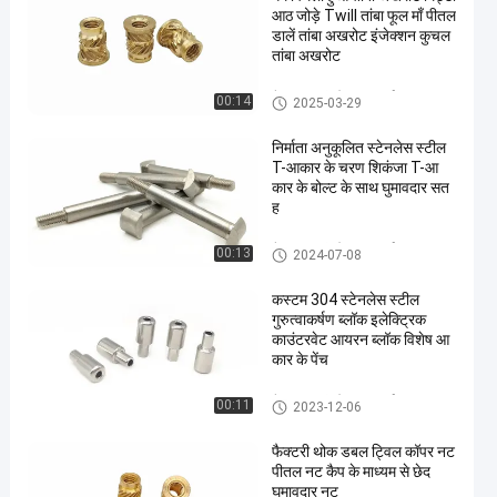
आठ जोड़े Twill तांबा फूल माँ पीतल
डालें तांबा अखरोट इंजेक्शन कुचल
तांबा अखरोट
गैर मानक बांधनेवाला पदार्थ
00:14
2025-03-29
निर्माता अनुकूलित स्टेनलेस स्टील
T-आकार के चरण शिकंजा T-आ
कार के बोल्ट के साथ घुमावदार सत
ह
गैर मानक बांधनेवाला पदार्थ
00:13
2024-07-08
कस्टम 304 स्टेनलेस स्टील
गुरुत्वाकर्षण ब्लॉक इलेक्ट्रिक
काउंटरवेट आयरन ब्लॉक विशेष आ
कार के पेंच
गैर मानक बांधनेवाला पदार्थ
00:11
2023-12-06
फैक्टरी थोक डबल ट्विल कॉपर नट
पीतल नट कैप के माध्यम से छेद
घुमावदार नट