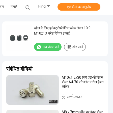
Hindi
चार
मामले
एक बोली का अनुरोध
व्हील के लिए इलेक्ट्रोफोरेटिक ब्लैक लेवल 10.9
M10x13 थ्रेड रिपेयर इन्सर्ट
अब संपर्क करें
और जानें
संबंधित वीडियो
M10x1.5x30 मिमी एंटी-सेपरेशन
बोल्ट A4-70 स्टेनलेस स्टील हेक्स
सॉकेट
व्हील हब बोल्ट
2025-09-10
00:11
M8 x 7mm व्हील हब हेक्स बोल्ट