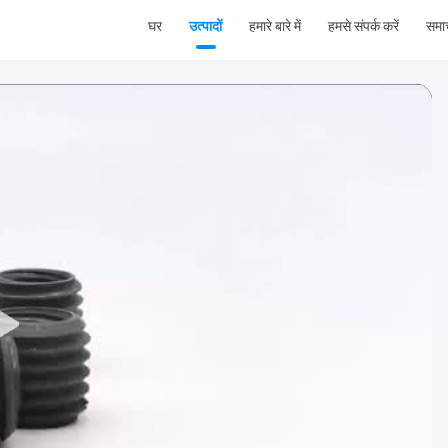
घर
उत्पादों
हमारे बारे में
हमसे संपर्क करें
समा