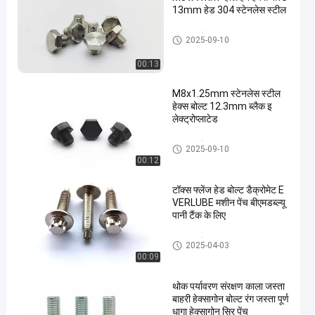
13mm हेड 304 स्टेनलेस स्टील
व्हील हब बोल्ट
2025-09-10
00:13
M8x1.25mm स्टेनलेस स्टील
हेक्स बोल्ट 12.3mm ब्लैक इ
लेक्ट्रोप्लाटेड
व्हील हब बोल्ट
2025-09-10
00:12
टॉक्स फ्लेंज हेड बोल्ट डैक्रोमेट E
VERLUBE मशीन पेंच बीएमडब्ल्यू
पानी टैंक के लिए
व्हील हब बोल्ट
2025-04-03
00:09
थोक पर्यावरण संरक्षण काला जस्ता
बाहरी हेक्सागोन बोल्ट रंग जस्ता पूर्ण
धागा हेक्सागोन सिर पेंच