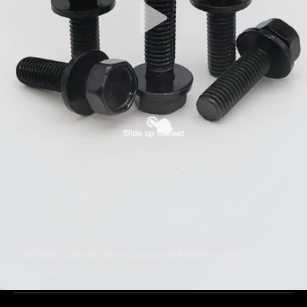
35 मिमी फ्लैट पैड के साथ लेपित Dacromet बाहरी हेक्सागोन संयुक्त पेंच
कोल्ड हेडेड फास्टनर
2023-10-08