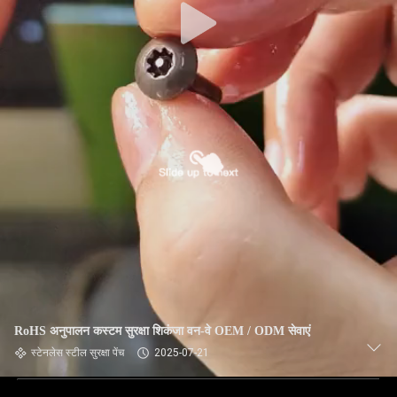
RoHS अनुपालन कस्टम सुरक्षा शिकंजा वन-वे OEM / ODM सेवाएं
स्टेनलेस स्टील सुरक्षा पेंच
2025-07-21